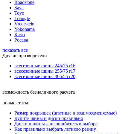
Roadstone
Sava
Toyo
Triangle
Vredestein
Yokohama
Кама
Росава
показать все
Другие прозводители
всесезонные шины 245/75 r16
всесезонные шины 255/75 r17
всесезонные шины 305/55 r20
возможность безналичного расчета
новые статьи
Размер покрышек (штатные и взаимозаменяемые)
Купить шины и диски правильно
Диски и шины – не ошибитесь в выборе
Как правильно выбрать летнюю резину