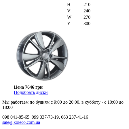
H
210
V
240
W
270
Y
300
Цена
7646 грн
Подобрать диски
Мы работаем по будням с 9:00 до 20:00, в субботу - с 10:00 до
18:00
098 041-85-65, 099 337-73-19, 063 237-41-16
sale@koleco.com.ua