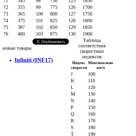
71
345
98
750
125
1650
72
355
99
775
126
1700
73
365
100
800
127
1750
74
375
101
825
128
1800
75
387
102
850
129
1850
76
400
103
875
130
1900
Таблица
соответствия
новые товары
скоростных
индексов
Infiniti (INF17)
Индекс
Максимально
скорости
км/ч
J
100
K
110
L
120
M
130
N
140
P
150
Q
160
R
170
S
180
T
190