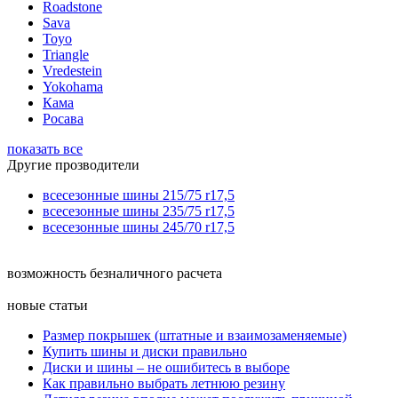
Roadstone
Sava
Toyo
Triangle
Vredestein
Yokohama
Кама
Росава
показать все
Другие прозводители
всесезонные шины 215/75 r17,5
всесезонные шины 235/75 r17,5
всесезонные шины 245/70 r17,5
возможность безналичного расчета
новые статьи
Размер покрышек (штатные и взаимозаменяемые)
Купить шины и диски правильно
Диски и шины – не ошибитесь в выборе
Как правильно выбрать летнюю резину