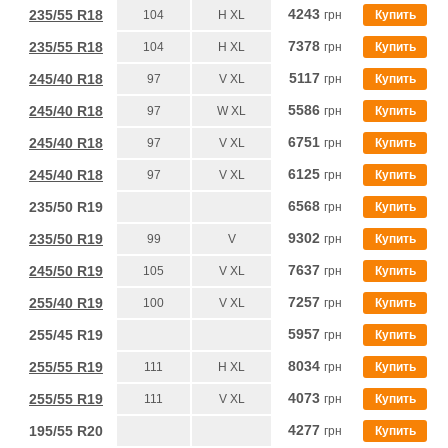
4243
235/55 R18
104
H XL
грн
Купить
7378
235/55 R18
104
H XL
грн
Купить
5117
245/40 R18
97
V XL
грн
Купить
5586
245/40 R18
97
W XL
грн
Купить
6751
245/40 R18
97
V XL
грн
Купить
6125
245/40 R18
97
V XL
грн
Купить
6568
235/50 R19
грн
Купить
9302
235/50 R19
99
V
грн
Купить
7637
245/50 R19
105
V XL
грн
Купить
7257
255/40 R19
100
V XL
грн
Купить
5957
255/45 R19
грн
Купить
8034
255/55 R19
111
H XL
грн
Купить
4073
255/55 R19
111
V XL
грн
Купить
4277
195/55 R20
грн
Купить