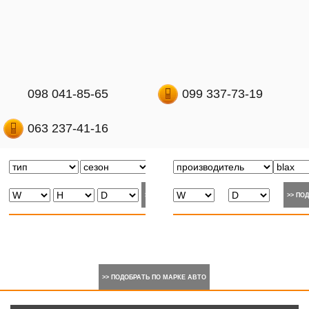
098 041-85-65
099 337-73-19
063 237-41-16
>> ПОДОБРАТЬ ПО МАРКЕ АВТО