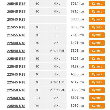
7024
205/45 R18
90
H XL
грн
Купить
6710
205/45 R18
90
H XL
грн
Купить
3666
205/45 R18
грн
Купить
6089
215/55 R18
95
T
грн
Купить
7646
215/55 R18
95
T
грн
Купить
6401
225/40 R18
92
V XL
грн
Купить
7101
225/40 R18
92
V Run Flat
грн
Купить
6206
225/45 R18
95
H XL
грн
Купить
6197
225/45 R18
95
H XL
грн
Купить
4935
225/45 R18
95
H XL
грн
Купить
5117
225/45 R18
95
H Run Flat
грн
Купить
11380
225/50 R18
99
V Run Flat
грн
Купить
8307
225/60 R18
104
V XL
грн
Купить
6090
235/45 R18
98
V XL
грн
Купить