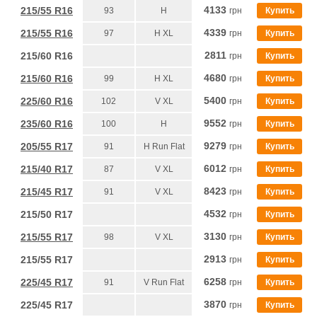
4133
215/55 R16
93
H
грн
Купить
4339
215/55 R16
97
H XL
грн
Купить
2811
215/60 R16
грн
Купить
4680
215/60 R16
99
H XL
грн
Купить
5400
225/60 R16
102
V XL
грн
Купить
9552
235/60 R16
100
H
грн
Купить
9279
205/55 R17
91
H Run Flat
грн
Купить
6012
215/40 R17
87
V XL
грн
Купить
8423
215/45 R17
91
V XL
грн
Купить
4532
215/50 R17
грн
Купить
3130
215/55 R17
98
V XL
грн
Купить
2913
215/55 R17
грн
Купить
6258
225/45 R17
91
V Run Flat
грн
Купить
3870
225/45 R17
грн
Купить