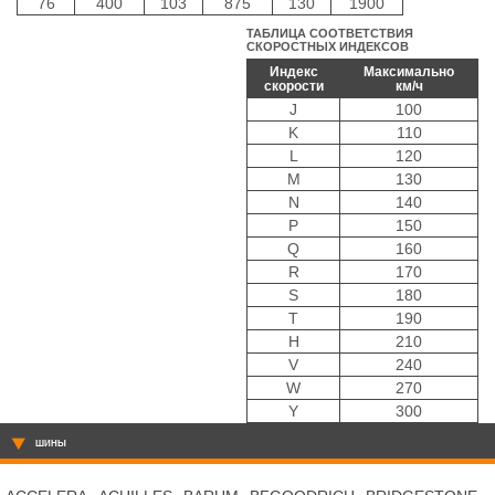
76
400
103
875
130
1900
ТАБЛИЦА СООТВЕТСТВИЯ
СКОРОСТНЫХ ИНДЕКСОВ
Индекс
Максимально
скорости
км/ч
J
100
K
110
L
120
M
130
N
140
P
150
Q
160
R
170
S
180
T
190
H
210
V
240
W
270
Y
300
ШИНЫ