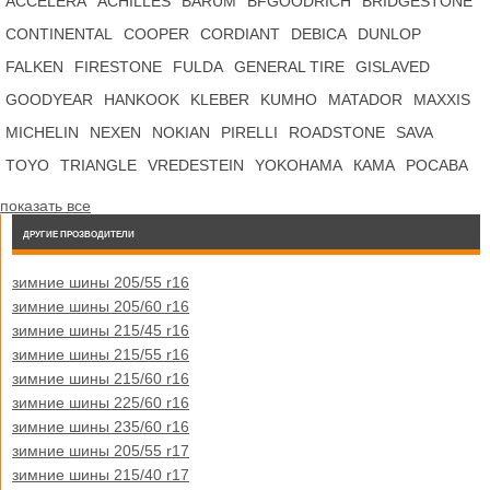
ACCELERA
ACHILLES
BARUM
BFGOODRICH
BRIDGESTONE
CONTINENTAL
COOPER
CORDIANT
DEBICA
DUNLOP
FALKEN
FIRESTONE
FULDA
GENERAL TIRE
GISLAVED
GOODYEAR
HANKOOK
KLEBER
KUMHO
MATADOR
MAXXIS
MICHELIN
NEXEN
NOKIAN
PIRELLI
ROADSTONE
SAVA
TOYO
TRIANGLE
VREDESTEIN
YOKOHAMA
КАМА
РОСАВА
показать все
ДРУГИЕ ПРОЗВОДИТЕЛИ
зимние шины 205/55 r16
зимние шины 205/60 r16
зимние шины 215/45 r16
зимние шины 215/55 r16
зимние шины 215/60 r16
зимние шины 225/60 r16
зимние шины 235/60 r16
зимние шины 205/55 r17
зимние шины 215/40 r17