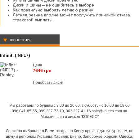
Купить шины и диски правильно
Диски и шины – не ошибитесь в выборе
Как правильно выбрать летнюю резину
Летняя резина вполне может послужить причиной отказа
страховой выплаты
НОВЫЕ ТОВАРЫ
Infiniti (INF17)
Цена
7646 грн
Подобрать диски
Мы работаем по будням с 9:00 до 20:00, в субботу - с 10:00 до 18:00
098 041-85-65, 099 337-73-19, 063 237-41-16
sale@koleco.com.ua
Магазин шин и дисков "КОЛЕСО"
Доставка выбранного Вами товара по Киеву производится курьером, по
другим регионам Украины: Харьков, Днепр, Запорожье, Херсон, Одесса,