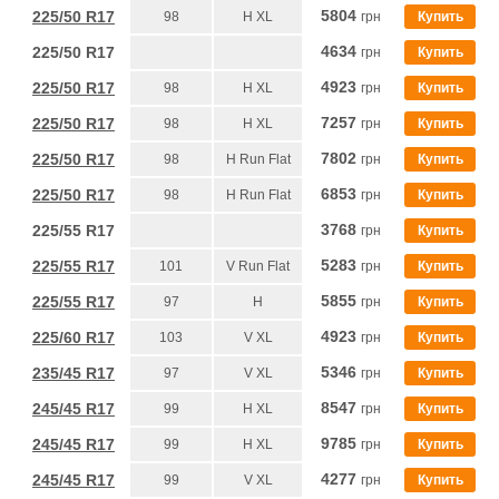
5804
225/50 R17
98
H XL
грн
Купить
4634
225/50 R17
грн
Купить
4923
225/50 R17
98
H XL
грн
Купить
7257
225/50 R17
98
H XL
грн
Купить
7802
225/50 R17
98
H Run Flat
грн
Купить
6853
225/50 R17
98
H Run Flat
грн
Купить
3768
225/55 R17
грн
Купить
5283
225/55 R17
101
V Run Flat
грн
Купить
5855
225/55 R17
97
H
грн
Купить
4923
225/60 R17
103
V XL
грн
Купить
5346
235/45 R17
97
V XL
грн
Купить
8547
245/45 R17
99
H XL
грн
Купить
9785
245/45 R17
99
H XL
грн
Купить
4277
245/45 R17
99
V XL
грн
Купить