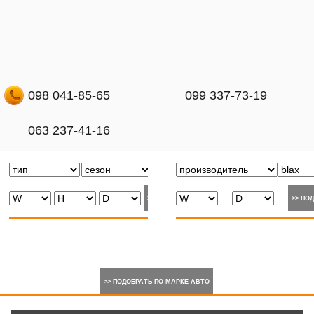
098 041-85-65
099 337-73-19
063 237-41-16
>> ПОДОБРАТЬ ПО МАРКЕ АВТО