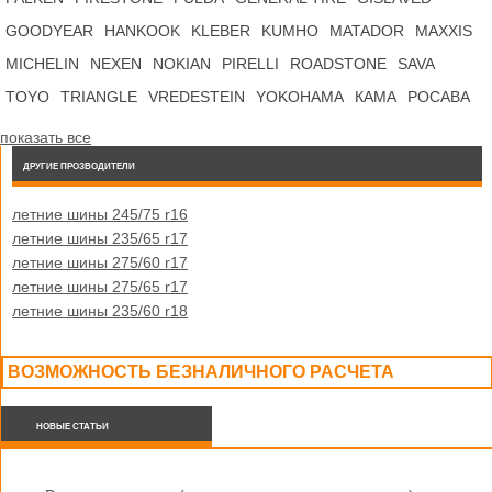
GOODYEAR
HANKOOK
KLEBER
KUMHO
MATADOR
MAXXIS
MICHELIN
NEXEN
NOKIAN
PIRELLI
ROADSTONE
SAVA
TOYO
TRIANGLE
VREDESTEIN
YOKOHAMA
КАМА
РОСАВА
показать все
ДРУГИЕ ПРОЗВОДИТЕЛИ
летние шины 245/75 r16
летние шины 235/65 r17
летние шины 275/60 r17
летние шины 275/65 r17
летние шины 235/60 r18
ВОЗМОЖНОСТЬ БЕЗНАЛИЧНОГО РАСЧЕТА
НОВЫЕ СТАТЬИ