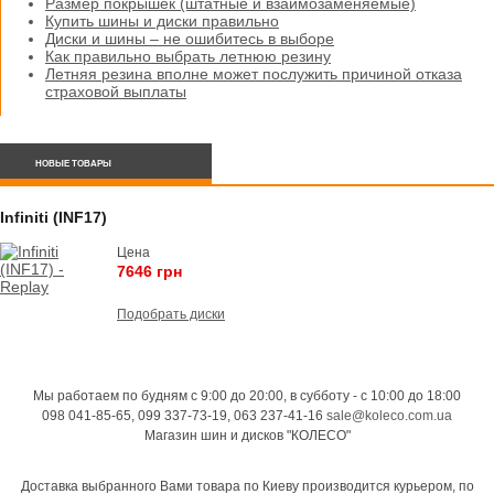
Размер покрышек (штатные и взаимозаменяемые)
Купить шины и диски правильно
Диски и шины – не ошибитесь в выборе
Как правильно выбрать летнюю резину
Летняя резина вполне может послужить причиной отказа
страховой выплаты
НОВЫЕ ТОВАРЫ
Infiniti (INF17)
Цена
7646 грн
Подобрать диски
Мы работаем по будням с 9:00 до 20:00, в субботу - с 10:00 до 18:00
098 041-85-65, 099 337-73-19, 063 237-41-16
sale@koleco.com.ua
Магазин шин и дисков "КОЛЕСО"
Доставка выбранного Вами товара по Киеву производится курьером, по