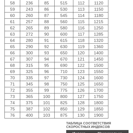
58
236
85
515
112
1120
59
243
86
530
113
1150
60
260
87
545
114
1180
61
257
88
560
115
1215
62
265
89
580
116
1250
63
272
90
600
117
1285
64
280
91
615
118
1320
65
290
92
630
119
1360
66
300
93
650
120
1400
67
307
94
670
121
1450
68
315
95
690
122
1500
69
325
96
710
123
1550
70
335
97
730
124
1600
71
345
98
750
125
1650
72
355
99
775
126
1700
73
365
100
800
127
1750
74
375
101
825
128
1800
75
387
102
850
129
1850
76
400
103
875
130
1900
ТАБЛИЦА СООТВЕТСТВИЯ
СКОРОСТНЫХ ИНДЕКСОВ