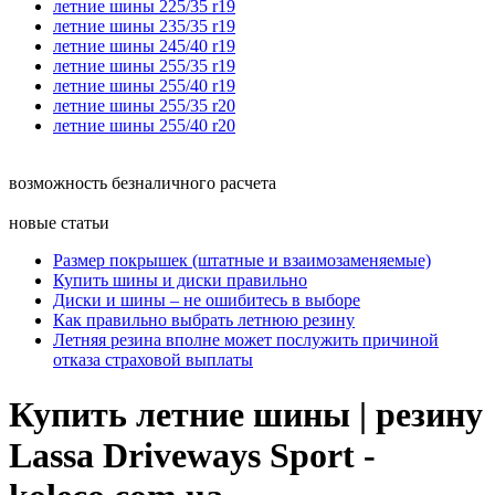
летние шины 225/35 r19
летние шины 235/35 r19
летние шины 245/40 r19
летние шины 255/35 r19
летние шины 255/40 r19
летние шины 255/35 r20
летние шины 255/40 r20
возможность безналичного расчета
новые статьи
Размер покрышек (штатные и взаимозаменяемые)
Купить шины и диски правильно
Диски и шины – не ошибитесь в выборе
Как правильно выбрать летнюю резину
Летняя резина вполне может послужить причиной
отказа страховой выплаты
Купить летние шины | резину
Lassa Driveways Sport -