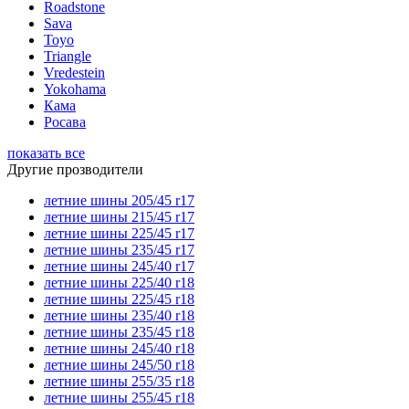
Roadstone
Sava
Toyo
Triangle
Vredestein
Yokohama
Кама
Росава
показать все
Другие прозводители
летние шины 205/45 r17
летние шины 215/45 r17
летние шины 225/45 r17
летние шины 235/45 r17
летние шины 245/40 r17
летние шины 225/40 r18
летние шины 225/45 r18
летние шины 235/40 r18
летние шины 235/45 r18
летние шины 245/40 r18
летние шины 245/50 r18
летние шины 255/35 r18
летние шины 255/45 r18