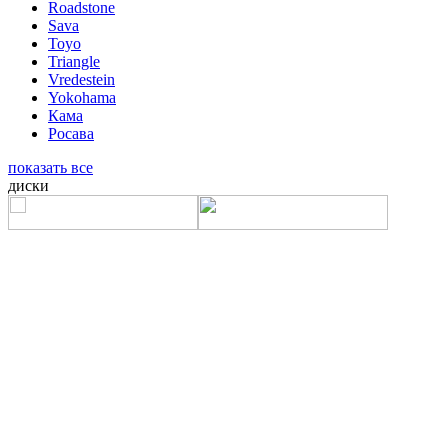
Roadstone
Sava
Toyo
Triangle
Vredestein
Yokohama
Кама
Росава
показать все
диски