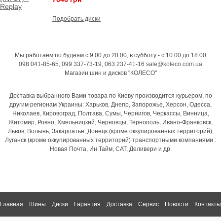
Подобрать диски
Мы работаем по будням с 9:00 до 20:00, в субботу - с 10:00 до 18:00
098 041-85-65, 099 337-73-19, 063 237-41-16
sale@koleco.com.ua
Магазин шин и дисков "КОЛЕСО"
Доставка выбранного Вами товара по Киеву производится курьером, по
другим регионам Украины: Харьков, Днепр, Запорожье, Херсон, Одесса,
Николаев, Кировоград, Полтава, Сумы, Чернигов, Черкассы, Винница,
Житомир, Ровно, Хмельницкий, Черновцы, Тернополь, Ивано-Франковск,
Львов, Волынь, Закарпатье, Донецк (кроме оккупированных территорий),
Луганск (кроме оккупированных территорий) транспортными компаниями :
Новая Почта, Ин Тайм, САТ, Деливери и др.
Главная
Шины
Диски
Гарантия
Доставка
Сервис
Новости
Контакты