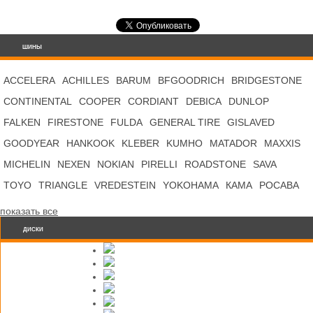
ШИНЫ
ACCELERA
ACHILLES
BARUM
BFGOODRICH
BRIDGESTONE
CONTINENTAL
COOPER
CORDIANT
DEBICA
DUNLOP
FALKEN
FIRESTONE
FULDA
GENERAL TIRE
GISLAVED
GOODYEAR
HANKOOK
KLEBER
KUMHO
MATADOR
MAXXIS
MICHELIN
NEXEN
NOKIAN
PIRELLI
ROADSTONE
SAVA
TOYO
TRIANGLE
VREDESTEIN
YOKOHAMA
КАМА
РОСАВА
показать все
ДИСКИ