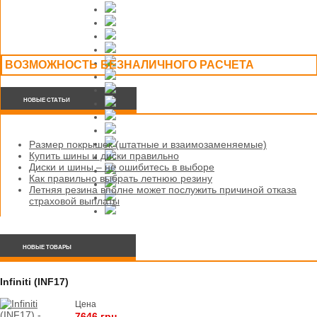
ВОЗМОЖНОСТЬ БЕЗНАЛИЧНОГО РАСЧЕТА
НОВЫЕ СТАТЬИ
Размер покрышек (штатные и взаимозаменяемые)
Купить шины и диски правильно
Диски и шины – не ошибитесь в выборе
Как правильно выбрать летнюю резину
Летняя резина вполне может послужить причиной отказа
страховой выплаты
НОВЫЕ ТОВАРЫ
Infiniti (INF17)
Цена
7646 грн