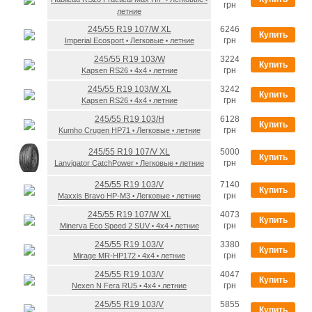
•
•
грн
летние
245/55 R19 107/W XL
6246
Купить
грн
Imperial Ecosport
Легковые
летние
•
•
245/55 R19 103/W
3224
Купить
грн
Kapsen RS26
4x4
летние
•
•
245/55 R19 103/W XL
3242
Купить
грн
Kapsen RS26
4x4
летние
•
•
245/55 R19 103/H
6128
Купить
грн
Kumho Crugen HP71
Легковые
летние
•
•
245/55 R19 107/V XL
5000
Купить
грн
Lanvigator CatchPower
Легковые
летние
•
•
245/55 R19 103/V
7140
Купить
грн
Maxxis Bravo HP-M3
Легковые
летние
•
•
245/55 R19 107/W XL
4073
Купить
грн
Minerva Eco Speed 2 SUV
4x4
летние
•
•
245/55 R19 103/V
3380
Купить
грн
Mirage MR-HP172
4x4
летние
•
•
245/55 R19 103/V
4047
Купить
грн
Nexen N Fera RU5
4x4
летние
•
•
245/55 R19 103/V
5855
Купить