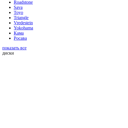
Roadstone
Sava
Toyo
Triangle
Vredestein
Yokohama
Кама
Росава
показать все
диски