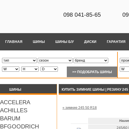
098 041-85-65
09
ГЛАВНАЯ
ШИНЫ
ШИНЫ Б/У
ДИСКИ
ГАРАНТИЯ
ШИНЫ
КУПИТЬ ЗИМНИЕ ШИНЫ | РЕЗИНУ 245 
ACCELERA
« зимние 245 50 R18
ACHILLES
BARUM
Наиме
BFGOODRICH
245/60