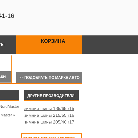
41-16
КОРЗИНА
ТЫ
>> ПОДОБРАТЬ ПО МАРКЕ АВТО
ДРУГИЕ ПРОЗВОДИТЕЛИ
 NordMaster
зимние шины 185/65 r15
зимние шины 215/65 r16
dMaster »
зимние шины 205/40 r17