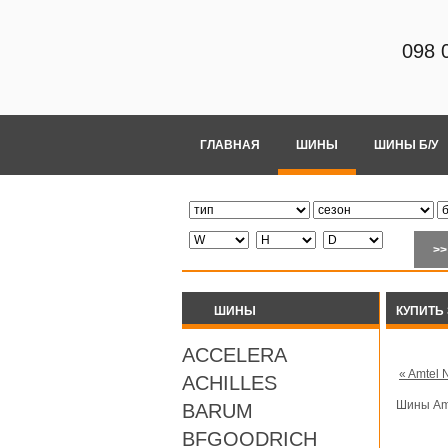
098 
ГЛАВНАЯ
ШИНЫ
ШИНЫ Б/У
ШИНЫ
КУПИТЬ
ACCELERA
« Amtel 
ACHILLES
Шины Am
BARUM
BFGOODRICH