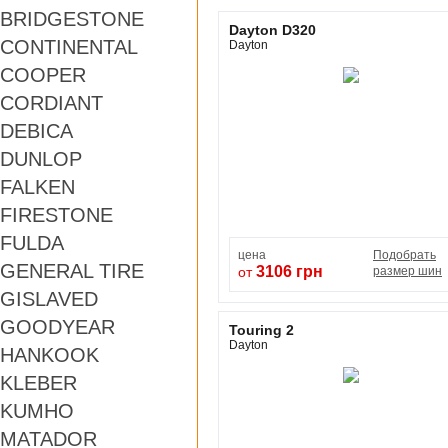
BRIDGESTONE
Dayton D320
CONTINENTAL
Dayton
COOPER
CORDIANT
DEBICA
DUNLOP
FALKEN
FIRESTONE
FULDA
цена
Подобрать
GENERAL TIRE
3106 грн
от
размер шин
GISLAVED
GOODYEAR
Touring 2
Dayton
HANKOOK
KLEBER
KUMHO
MATADOR