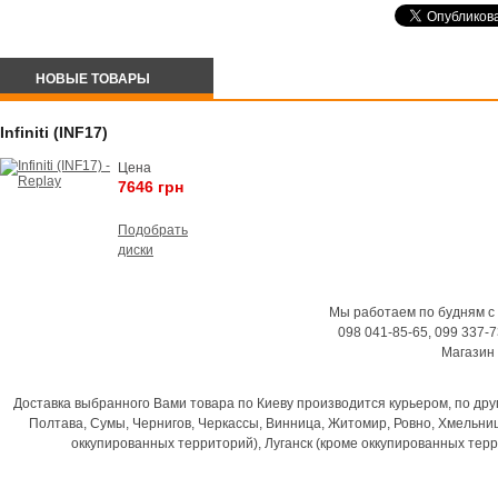
НОВЫЕ ТОВАРЫ
Infiniti (INF17)
Цена
7646 грн
Подобрать
диски
Мы работаем по будням с 9:
098 041-85-65, 099 337-7
Магазин
Доставка выбранного Вами товара по Киеву производится курьером, по друг
Полтава, Сумы, Чернигов, Черкассы, Винница, Житомир, Ровно, Хмельниц
оккупированных территорий), Луганск (кроме оккупированных терр