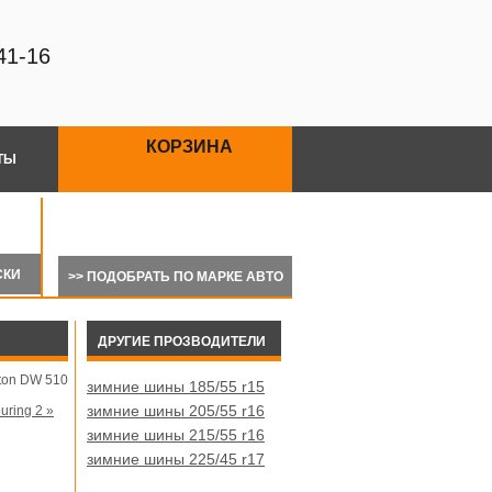
41-16
КОРЗИНА
ТЫ
>> ПОДОБРАТЬ ПО МАРКЕ АВТО
ДРУГИЕ ПРОЗВОДИТЕЛИ
ton DW 510
зимние шины 185/55 r15
зимние шины 205/55 r16
uring 2 »
зимние шины 215/55 r16
зимние шины 225/45 r17