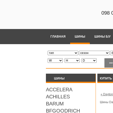
098 
ГЛАВНАЯ
ШИНЫ
ШИНЫ Б/У
ШИНЫ
КУПИТЬ 
ACCELERA
« Dayto
ACHILLES
Шины Da
BARUM
BFGOODRICH