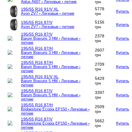
грн
Aplus A607
Легковые
летние
•
•
5778
195/55 R16 91/V XL
Купить
грн
Avon ZV7
Легковые
летние
•
•
5156
195/55 R16 87/V
Купить
грн
Avon ZV7
Легковые
летние
•
•
195/55 R16 87/V
2378
Купить
Barum Bravuris 3 HM
Легковые
•
•
грн
летние
195/55 R16 87/H
2607
Купить
Barum Bravuris 3 HM
Легковые
•
•
грн
летние
195/55 R16 87/H
2709
Купить
Barum Bravuris 5 HM
Легковые
•
•
грн
летние
195/55 R16 91/V XL
5429
Купить
Barum Bravuris 5 HM
Легковые
•
•
грн
летние
195/55 R16 87/V
3397
Купить
Barum Bravuris 5 HM
Легковые
•
•
грн
летние
195/55 R16 87/H
2509
Купить
Bridgestone Ecopia EP150
Легковые
•
•
грн
летние
195/55 R16 87/V
5662
Купить
Bridgestone Ecopia EP150
Легковые
•
•
грн
летние