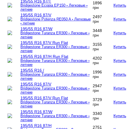
195/55 R16 87/T
1896
Купить
Bridgestone Ecopia EP150
Легковые
•
•
грн
летние
195/55 R16 87/V
2497
Купить
Bridgestone Potenza RE050 A
Легковые
•
грн
летние
•
195/55 R16 87/W
3448
Купить
Bridgestone Turanza ER300
Легковые
•
•
грн
летние
195/55 R16 87/V Run Flat
3155
Купить
Bridgestone Turanza ER300
Легковые
•
•
грн
летние
195/55 R16 87/H Run Flat
4202
Купить
Bridgestone Turanza ER300
Легковые
•
•
грн
летние
195/55 R16 /
1996
Купить
Bridgestone Turanza ER300
Легковые
•
•
грн
летние
195/55 R16 87/V
2947
Купить
Bridgestone Turanza ER300
Легковые
•
•
грн
летние
195/55 R16 87/V Run Flat
3729
Купить
Bridgestone Turanza ER300
Легковые
•
•
грн
летние
195/55 R16 87/W
3340
Купить
Bridgestone Turanza ER300
Легковые
•
•
грн
летние
195/55 R16 87/H
2751