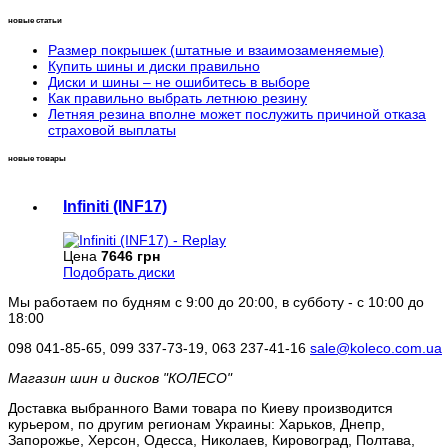
новые статьи
Размер покрышек (штатные и взаимозаменяемые)
Купить шины и диски правильно
Диски и шины – не ошибитесь в выборе
Как правильно выбрать летнюю резину
Летняя резина вполне может послужить причиной отказа
страховой выплаты
новые товары
Infiniti (INF17)
Цена
7646 грн
Подобрать диски
Мы работаем по будням с 9:00 до 20:00, в субботу - с 10:00 до
18:00
098 041-85-65, 099 337-73-19, 063 237-41-16
sale@koleco.com.ua
Магазин шин и дисков "КОЛЕСО"
Доставка выбранного Вами товара по Киеву производится
курьером, по другим регионам Украины: Харьков, Днепр,
Запорожье, Херсон, Одесса, Николаев, Кировоград, Полтава,