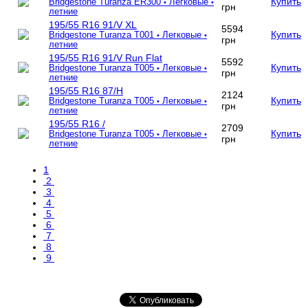
Купить
Bridgestone Turanza ER300
Легковые
•
•
грн
летние
195/55 R16 91/V XL
5594
Купить
Bridgestone Turanza T001
Легковые
•
•
грн
летние
195/55 R16 91/V Run Flat
5592
Купить
Bridgestone Turanza T005
Легковые
•
•
грн
летние
195/55 R16 87/H
2124
Купить
Bridgestone Turanza T005
Легковые
•
•
грн
летние
195/55 R16 /
2709
Купить
Bridgestone Turanza T005
Легковые
•
•
грн
летние
1
2
3
4
5
6
7
8
9